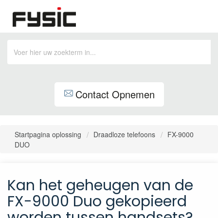
Contact Opnemen
Startpagina oplossing
Draadloze telefoons
FX-9000
DUO
Kan het geheugen van de
FX-9000 Duo gekopieerd
worden tussen handsets?