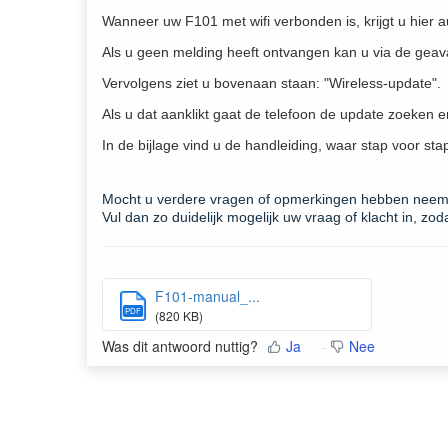
Wanneer uw F101 met wifi verbonden is, krijgt u hier
Als u geen melding heeft ontvangen kan u via de geav
Vervolgens ziet u bovenaan staan: "Wireless-update".
Als u dat aanklikt gaat de telefoon de update zoeken e
In de bijlage vind u de handleiding, waar stap voor sta
Mocht u verdere vragen of opmerkingen hebben neem
Vul dan zo duidelijk mogelijk uw vraag of klacht in, zo
F101-manual_...
PDF
(820 KB)
Was dit antwoord nuttig?
Ja
Nee