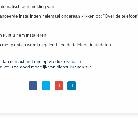
 automatisch een melding van.
anceerde instellingen helemaal onderaan klikken op: "Over de telefoon
n kunt u hem installeren.
p met plaatjes wordt uitgelegd hoe de telefoon te updaten.
 dan contact met ons op via deze
website
.
dat we u zo goed mogelijk van dienst kunnen zijn.