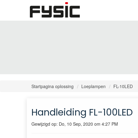
Startpagina oplossing
Loeplampen
FL-10LED
Handleiding FL-100LED
Gewijzigd op: Do, 10 Sep, 2020 om 4:27 PM