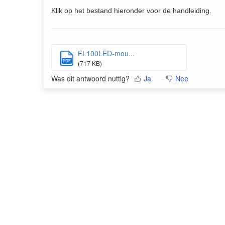
Klik op het bestand hieronder voor de handleiding.
FL100LED-mou...
PDF
(717 KB)
Was dit antwoord nuttig?
Ja
Nee