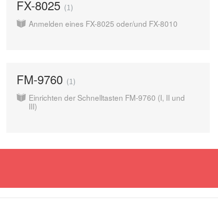
FX-8025
1
Anmelden eines FX-8025 oder/und FX-8010
FM-9760
1
Einrichten der Schnelltasten FM-9760 (I, II und
III)