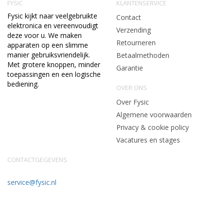
FYSIC
KLANTENSERVICE
Fysic kijkt naar veelgebruikte
Contact
elektronica en vereenvoudigt
Verzending
deze voor u. We maken
Retourneren
apparaten op een slimme
manier gebruiksvriendelijk.
Betaalmethoden
Met grotere knoppen, minder
Garantie
toepassingen en een logische
bediening.
OVER ONS
Over Fysic
Algemene voorwaarden
Privacy & cookie policy
Vacatures en stages
CONTACTGEGEVENS
service@fysic.nl