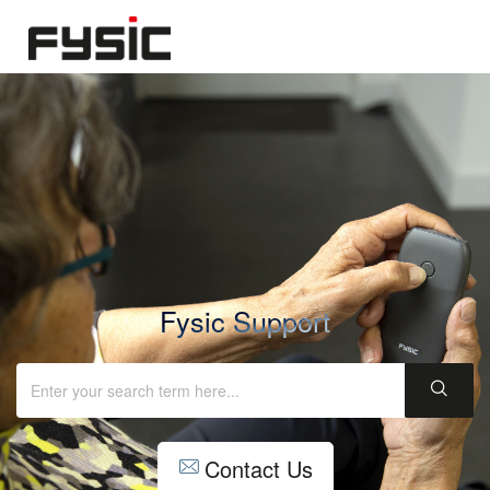
Fysic Support
Contact Us