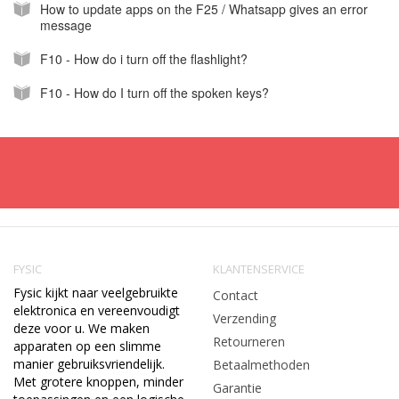
How to update apps on the F25 / Whatsapp gives an error
message
F10 - How do i turn off the flashlight?
F10 - How do I turn off the spoken keys?
FYSIC
KLANTENSERVICE
Fysic kijkt naar veelgebruikte
Contact
elektronica en vereenvoudigt
Verzending
deze voor u. We maken
Retourneren
apparaten op een slimme
manier gebruiksvriendelijk.
Betaalmethoden
Met grotere knoppen, minder
Garantie