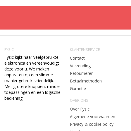
FYSIC
KLANTENSERVICE
Fysic kijkt naar veelgebruikte
Contact
elektronica en vereenvoudigt
Verzending
deze voor u. We maken
Retourneren
apparaten op een slimme
manier gebruiksvriendelijk.
Betaalmethoden
Met grotere knoppen, minder
Garantie
toepassingen en een logische
bediening.
OVER ONS
Over Fysic
Algemene voorwaarden
Privacy & cookie policy