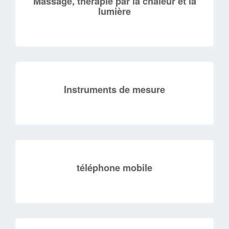
Massage, thérapie par la chaleur et la
lumière
Instruments de mesure
téléphone mobile