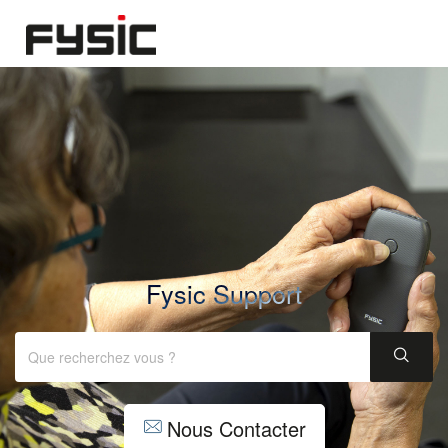
Fysic Support
Nous Contacter