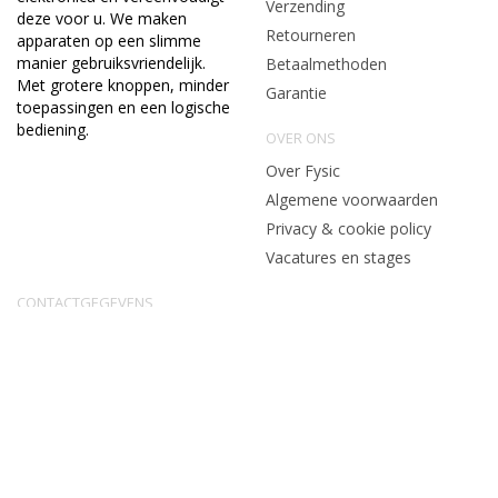
Verzending
deze voor u. We maken
Retourneren
apparaten op een slimme
manier gebruiksvriendelijk.
Betaalmethoden
Met grotere knoppen, minder
Garantie
toepassingen en een logische
bediening.
OVER ONS
Over Fysic
Algemene voorwaarden
Privacy & cookie policy
Vacatures en stages
CONTACTGEGEVENS
service@fysic.nl
Algemene voorwaarden
|
Privacy & Cookiebeleid